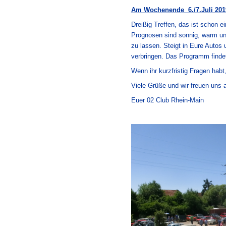
Am Wochenende 6./7.Juli 2019 
Dreißig Treffen, das ist schon e
Prognosen sind sonnig, warm und
zu lassen. Steigt in Eure Auto
verbringen. Das Programm findet
Wenn ihr kurzfristig Fragen habt
Viele Grüße und wir freuen uns 
Euer 02 Club Rhein-Main