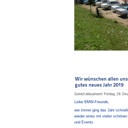
Wir wünschen allen uns
gutes neues Jahr 2019
Zuletzt aktualisiert: Freitag, 28. 
Liebe BMW-Freunde,
wie immer ging das Jahr schnel
wieder eines mit vielen schönen 
und Events.