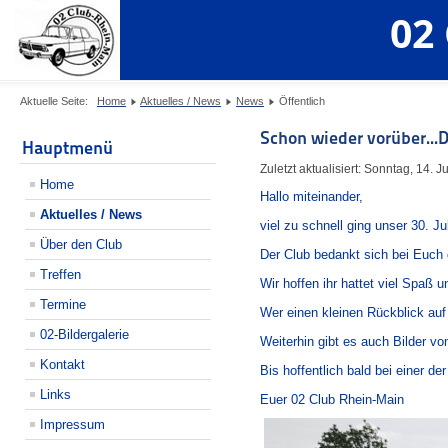
02
Aktuelle Seite:
Home
Aktuelles / News
News
Öffentlich
Schon wieder vorüber...
Hauptmenü
Zuletzt aktualisiert: Sonntag, 14. J
Home
Hallo miteinander,
Aktuelles / News
viel zu schnell ging unser 30. 
Über den Club
Der Club bedankt sich bei Euch
Treffen
Wir hoffen ihr hattet viel Spaß u
Termine
Wer einen kleinen Rückblick auf 
02-Bildergalerie
Weiterhin gibt es auch Bilder vo
Kontakt
Bis hoffentlich bald bei einer 
Links
Euer 02 Club Rhein-Main
Impressum