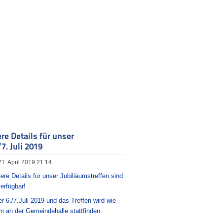
e Details für unser
7. Juli 2019
 21. April 2019 21:14
e Details für unser Jubiliäumstreffen sind
erfügbar!
er 6./7.Juli 2019 und das Treffen wird wie
im an der Gemeindehalle stattfinden.