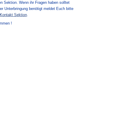
fen Sektion. Wenn ihr Fragen haben solltet
ner Unterbringung benötigt meldet Euch bitte
Kontakt Sektion
.
ommen !