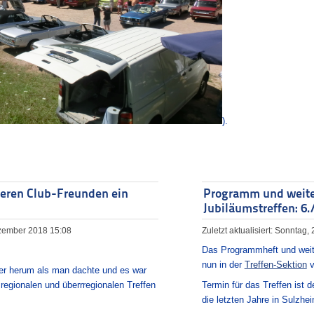
).
eren Club-Freunden ein
Programm und weiter
Jubiläumstreffen: 6./
Dezember 2018 15:08
Zuletzt aktualisiert: Sonntag,
Das Programmheft und weiter
nun in der
Treffen-Sektion
v
ler herum als man dachte und es war
regionalen und überrregionalen Treffen
Termin für das Treffen ist d
die letzten Jahre in Sulzhe