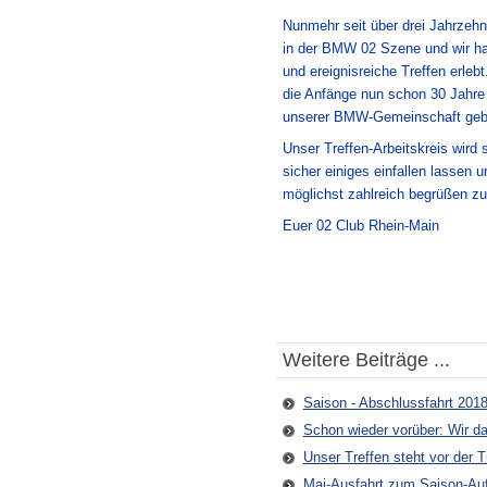
Nunmehr seit über drei Jahrzehnt
in der BMW 02 Szene und wir ha
und ereignisreiche Treffen erleb
die Anfänge nun schon 30 Jahre 
unserer BMW-Gemeinschaft gebü
Unser Treffen-Arbeitskreis wird 
sicher einiges einfallen lassen 
möglichst zahlreich begrüßen z
Euer 02 Club Rhein-Main
Weitere Beiträge ...
Saison - Abschlussfahrt 2018
Schon wieder vorüber: Wir d
Unser Treffen steht vor der Tü
Mai-Ausfahrt zum Saison-Auft