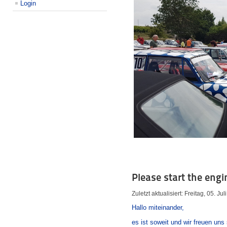
Login
Please start the engin
Zuletzt aktualisiert: Freitag, 05. Ju
Hallo miteinander,
es ist soweit und wir freuen un