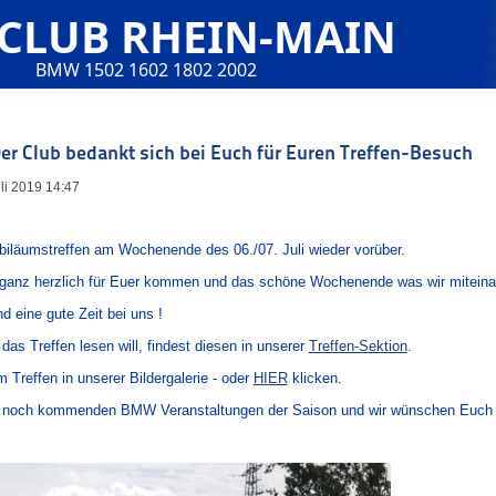
 CLUB RHEIN-MAIN
BMW 1502 1602 1802 2002
Der Club bedankt sich bei Euch für Euren Treffen-Besuch
uli 2019 14:47
Jubiläumstreffen am Wochenende des 06./07. Juli wieder vorüber.
 ganz herzlich für Euer kommen und das schöne Wochenende was wir miteina
nd eine gute Zeit bei uns !
das Treffen lesen will, findest diesen in unserer
Treffen-Sektion
.
m Treffen in unserer Bildergalerie - oder
HIER
klicken.
der noch kommenden BMW Veranstaltungen der Saison und wir wünschen Euch wei