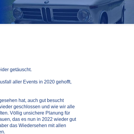
ider getäuscht.
fall aller Events in 2020 gehofft,
 gesehen hat, auch gut besucht
wieder geschlossen und wie wir alle
lten. Völlig unsichere Planung für
rauen, das es nun in 2022 wieder gut
 aber das Wiedersehen mit allen
en.