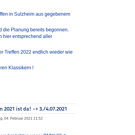
reffen in Sulzheim aus gegebenem
nd die Planung bereits begonnen.
 hier entsprechend aller
r Treffen 2022 endlich wieder wie
en Klassikern !
 2021 ist da! -> 3./4.07.2021
tag, 04. Februar 2021 21:52