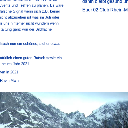
dahin bleibt gesund u
vents und Treffen zu planen. Es wäre
Euer 02 Club Rhein-M
 falsche Signal wenn sich z.B. keiner
icht abzusehen ist was im Juli oder
ir uns hinterher nicht wundern wenn
staltung ganz von der Bildfläche
 Euch nun ein schönes, sicher etwas
atürlich einen guten Rutsch sowie ein
s neues Jahr 2021.
hen in 2021 !
 Rhein Main