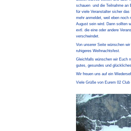
schauen und die Teilnahme an E
für viele Veranstalter sicher das
mehr anmeldet, weil eben noch n
August sein wird. Dann sollten w
evtl. die eine oder andere Veran
verschwindet.
Von unserer Seite wünschen wir
ruhigeres Weihnachtsfest.
Gleichfalls wünschen wir Euch n
gutes, gesundes und glückliche
Wir freuen uns auf ein Wiederse
Viele Grüße von Eurem 02 Club