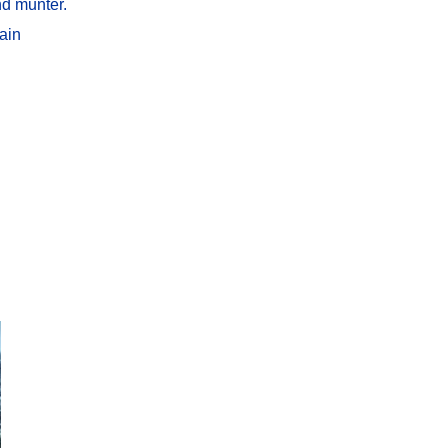
nd munter.
ain