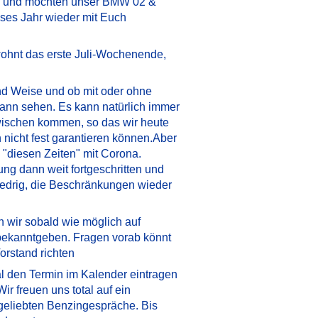
n und möchten unser BMW 02 &
eses Jahr wieder mit Euch
wohnt das erste Juli-Wochenende,
nd Weise und ob mit oder ohne
ann sehen. Es kann natürlich immer
ischen kommen, so das wir heute
 nicht fest garantieren können.Aber
n "diesen Zeiten" mit Corona.
fung dann weit fortgeschritten und
niedrig, die Beschränkungen wieder
n wir sobald wie möglich auf
 bekanntgeben. Fragen vorab könnt
orstand richten
l den Termin im Kalender eintragen
ir freuen uns total auf ein
geliebten Benzingespräche. Bis