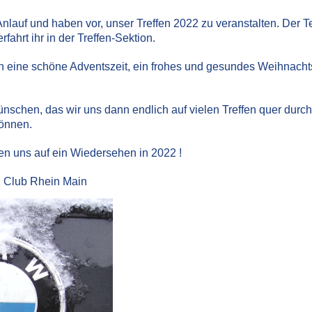
auf und haben vor, unser Treffen 2022 zu veranstalten. Der Term
fahrt ihr in der Treffen-Sektion.
eine schöne Adventszeit, ein frohes und gesundes Weihnachts
schen, das wir uns dann endlich auf vielen Treffen quer dur
önnen.
en uns auf ein Wiedersehen in 2022 !
 Club Rhein Main