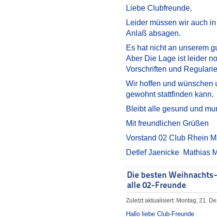
Liebe Clubfreunde,
Leider müssen wir auch in
Anlaß absagen.
Es hat nicht an unserem gu
Aber Die Lage ist leider 
Vorschriften und Regularie
Wir hoffen und wünschen u
gewohnt stattfinden kann.
Bleibt alle gesund und mu
Mit freundlichen Grüßen
Vorstand 02 Club Rhein M
Detlef Jaenicke Mathias 
Die besten Weihnachts
alle 02-Freunde
Zuletzt aktualisiert: Montag, 21. 
Hallo liebe Club-Freunde