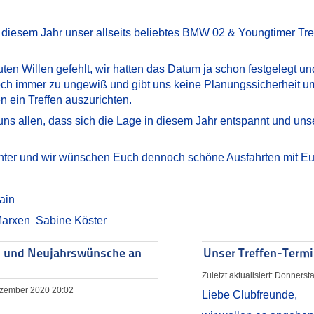
 diesem Jahr unser allseits beliebtes BMW 02 & Youngtimer T
ten Willen gefehlt, wir hatten das Datum ja schon festgelegt u
noch immer zu ungewiß und gibt uns keine Planungssicherheit um
n ein Treffen auszurichten.
ns allen, dass sich die Lage in diesem Jahr entspannt und unse
nter und wir wünschen Euch dennoch schöne Ausfahrten mit Eur
ain
Marxen Sabine Köster
- und Neujahrswünsche an
Unser Treffen-Termin
Zuletzt aktualisiert: Donners
Dezember 2020 20:02
Liebe Clubfreunde,