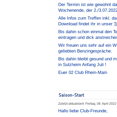
Der Termin ist wie gewohnt das
Wochenende, der 2./3.07.2022
Alle Infos zum Treffen inkl.
Download findet ihr in unser
T
Bis dahin schon einmal den T
eintragen und dick anstreiche
Wir freuen uns sehr auf ein 
geliebten Benzingespräche.
Bis dahin bleibt gesund und m
in Sulzheim Anfang Juli !
Euer 02 Club Rhein-Main
Saison-Start
Zuletzt aktualisiert: Freitag, 08. April 202
Hallo liebe Club-Freunde,