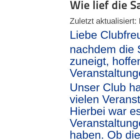
Wie lief die S
Zuletzt aktualisiert
Liebe Clubfre
nachdem die S
zuneigt, hoffe
Veranstaltung
Unser Club ha
vielen Verans
Hierbei war es
Veranstaltung
haben. Ob die