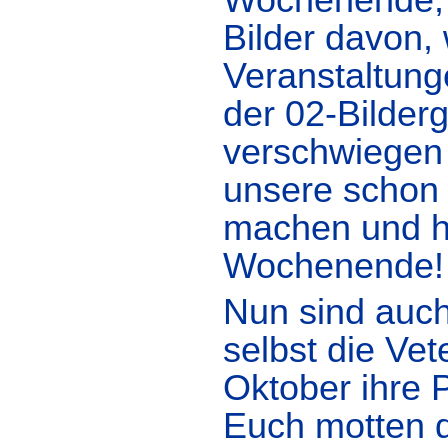
Wochenende, 
Bilder davon,
Veranstaltung
der 02-Bilderg
verschwiegen 
unsere schon
machen und ha
Wochenende!
Nun sind auch
selbst die Vet
Oktober ihre 
Euch motten di