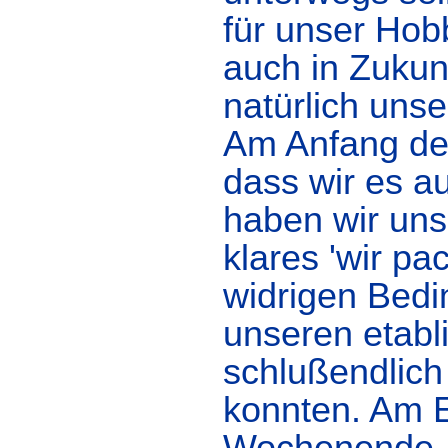
für unser Hob
auch in Zukunf
natürlich unse
Am Anfang des
dass wir es a
haben wir uns
klares 'wir pa
widrigen Bedi
unseren etabli
schlußendlich
konnten. Am E