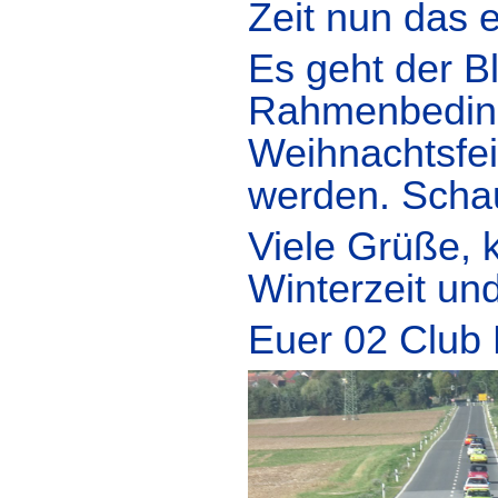
Zeit nun das 
Es geht der B
Rahmenbeding
Weihnachtsfei
werden. Schau
Viele Grüße, 
Winterzeit und
Euer 02 Club