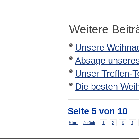
Weitere Beiträ
Unsere Weihnac
Absage unseres
Unser Treffen-T
Die besten Wei
Seite 5 von 10
Start
Zurück
1
2
3
4