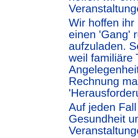
Veranstaltung
Wir hoffen ih
einen 'Gang' 
aufzuladen. S
weil familiär
Angelegenheit
Rechnung mach
'Herausforder
Auf jeden Fal
Gesundheit un
Veranstaltung