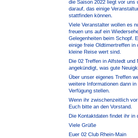
die Saison 2022 liegt vor uns
darauf, das einige Veranstalt
stattfinden können.
Viele Veranstalter wollen es 
freuen uns auf ein Wiederseh
Gelegenheiten beim Schopf. E
einige freie Oldtimertreffen i
kleine Reise wert sind.
Die 02 Treffen in Alfstedt und
angekündigt, was gute Neuigke
Über unser eigenes Treffen we
weitere Informationen dann in 
Verfügung stellen.
Wenn ihr zwischenzeitlich vo
Euch bitte an den Vorstand.
Die Kontaktdaten findet ihr in 
Viele Grüße
Euer 02 Club Rhein-Main