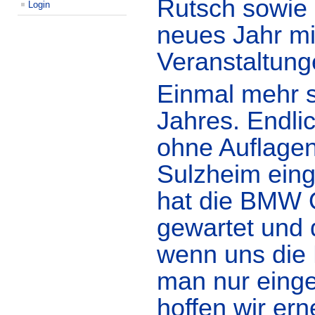
Rutsch sowie 
Login
neues Jahr m
Veranstaltung
Einmal mehr s
Jahres. Endli
ohne Auflagen 
Sulzheim eing
hat die BMW O
gewartet und 
wenn uns die E
man nur einge
hoffen wir ern