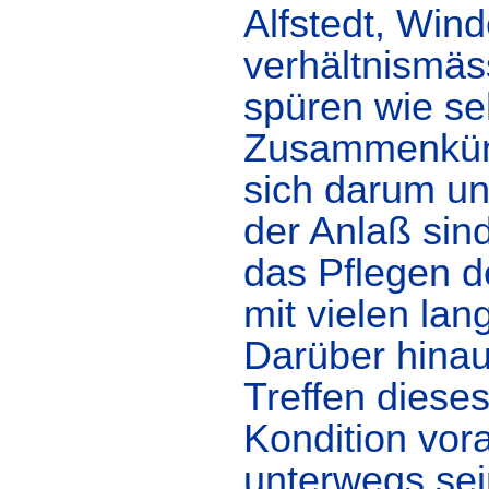
Alfstedt, Wind
verhältnismäs
spüren wie se
Zusammenkünft
sich darum un
der Anlaß sin
das Pflegen 
mit vielen la
Darüber hinau
Treffen diese
Kondition vor
unterwegs sein