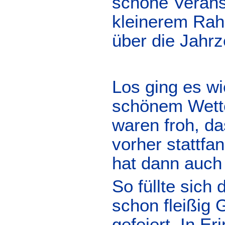
schöne Veranst
kleinerem Rah
über die Jahr
Los ging es w
schönem Wette
waren froh, da
vorher stattfa
hat dann auch
So füllte sich
schon fleißig
gefeiert. In E