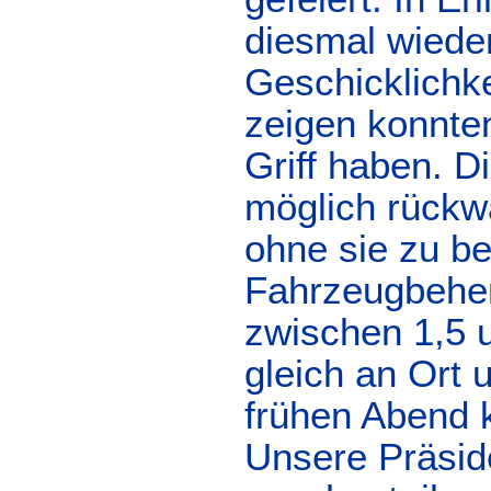
diesmal wieder
Geschicklichk
zeigen konnte
Griff haben. D
möglich rückw
ohne sie zu be
Fahrzeugbeher
zwischen 1,5 
gleich an Ort 
frühen Abend 
Unsere Präsid