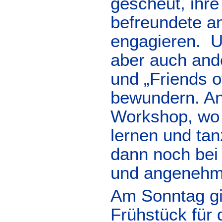
gescheut, ihr
befreundete a
engagieren. U
aber auch ande
und „Friends 
bewundern. An
Workshop, wo j
lernen und tan
dann noch bei
und angenehme
Am Sonntag gi
Frühstück für