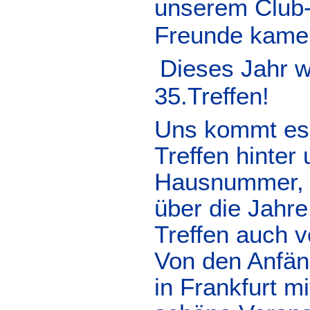
unserem Club-
Freunde kame
Dieses Jahr w
35.Treffen!
Uns kommt es 
Treffen hinter
Hausnummer, w
über die Jahre
Treffen auch 
Von den Anfän
in Frankfurt m