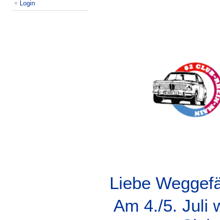
Login
Liebe Weggefä
Am 4./5. Juli 