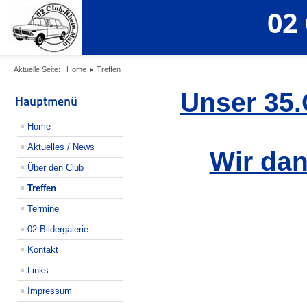
02
Aktuelle Seite:
Home
Treffen
Unser 35.
Hauptmenü
Home
Aktuelles / News
Wir dan
Über den Club
Treffen
Termine
02-Bildergalerie
Kontakt
Links
Impressum