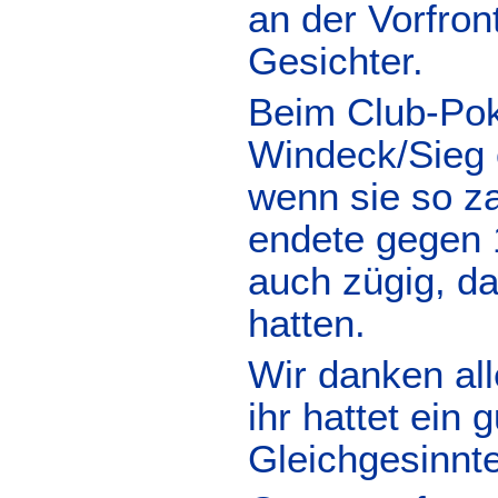
an der Vorfro
Gesichter.
Beim Club-Poka
Windeck/Sieg o
wenn sie so za
endete gegen 1
auch zügig, da
hatten.
Wir danken all
ihr hattet ei
Gleichgesinnt