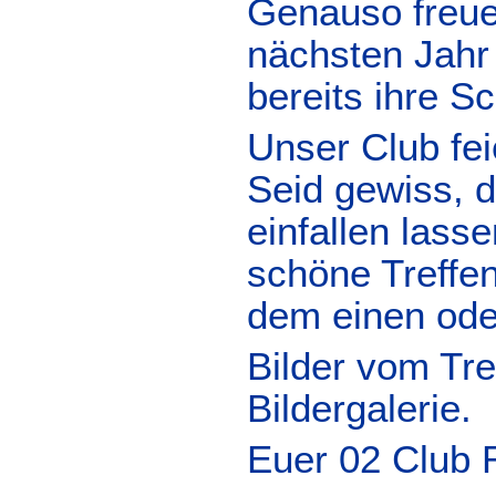
Genauso freue
nächsten Jahr
bereits ihre S
Unser Club fei
Seid gewiss, 
einfallen lass
schöne Treffen
dem einen ode
Bilder vom Tref
Bildergalerie.
Euer 02 Club 