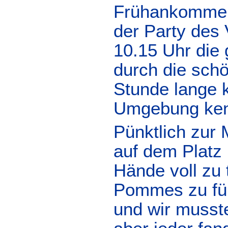
Frühankommer 
der Party des 
10.15 Uhr die
durch die sch
Stunde lange k
Umgebung ken
Pünktlich zur 
auf dem Platz
Hände voll zu 
Pommes zu füll
und wir musst