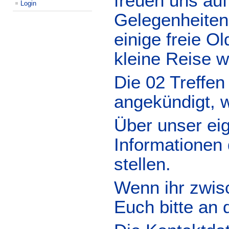
freuen uns au
Login
Gelegenheiten
einige freie O
kleine Reise w
Die 02 Treffen
angekündigt, w
Über unser eig
Informationen 
stellen.
Wenn ihr zwis
Euch bitte an 