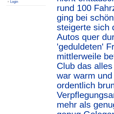
Login
rund 100 Fahr
ging bei schön
steigerte sich
Autos quer du
'geduldeten' 
mittlerweile be
Club das alles
war warm und 
ordentlich br
Verpflegungsa
mehr als genu