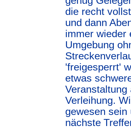
genug Gelegen
die recht voll
und dann Abend
immer wieder e
Umgebung ohne
Streckenverlau
'freigesperrt' 
etwas schwere
Veranstaltung
Verleihung. W
gewesen sein 
nächste Treffe