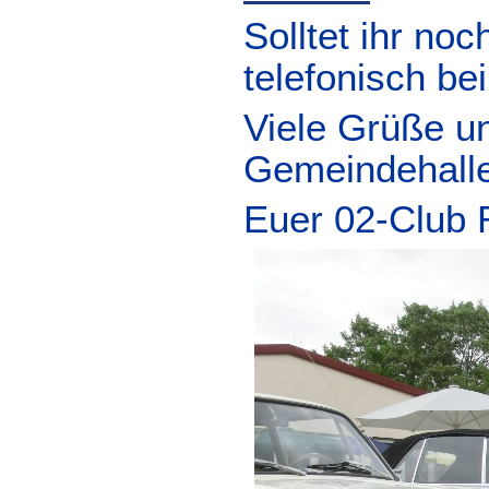
Solltet ihr n
telefonisch b
Viele Grüße u
Gemeindehall
Euer 02-Club 