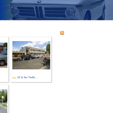
02 & 3er Treffe...