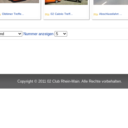
Oldtimer Treffe...
02 Cabrio Treff...
Abschlussfahrt ...
Nummer anzeigen
Copyright © 2011 02 Club Rhein-Main. Alle Rechte vorbehalten.