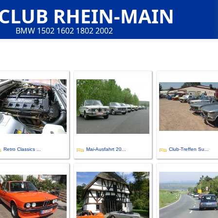
 CLUB RHEIN-MAIN
BMW 1502 1602 1802 2002
Retro Classics ...
Mai-Ausfahrt 20...
Club-Treffen Su...