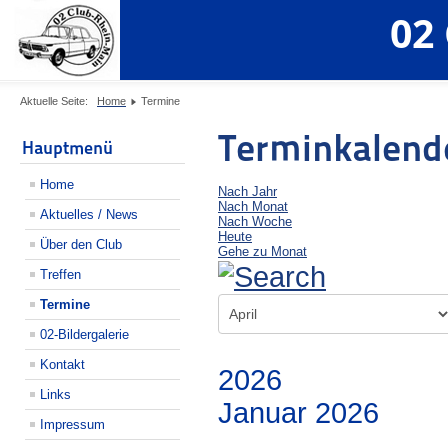
02
Aktuelle Seite:
Home
Termine
Terminkalend
Hauptmenü
Home
Nach Jahr
Nach Monat
Aktuelles / News
Nach Woche
Heute
Über den Club
Gehe zu Monat
Treffen
Termine
02-Bildergalerie
Kontakt
2026
Links
Januar 2026
Impressum