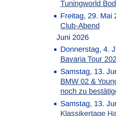
Tuningworld Bo
Freitag, 29. Mai
Club-Abend
Juni 2026
Donnerstag, 4. J
Bavaria Tour 20
Samstag, 13. Jun
BMW 02 & Youngt
noch zu bestäti
Samstag, 13. Jun
Klassikertage H