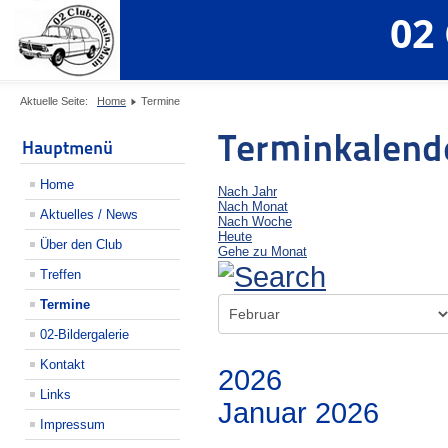
02
Aktuelle Seite:
Home
Termine
Terminkalend
Hauptmenü
Home
Nach Jahr
Nach Monat
Aktuelles / News
Nach Woche
Heute
Über den Club
Gehe zu Monat
Treffen
Termine
02-Bildergalerie
Kontakt
2026
Links
Januar 2026
Impressum