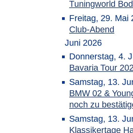
Tuningworld Bo
Freitag, 29. Mai
Club-Abend
Juni 2026
Donnerstag, 4. J
Bavaria Tour 20
Samstag, 13. Jun
BMW 02 & Youngt
noch zu bestäti
Samstag, 13. Jun
Klassikertage H